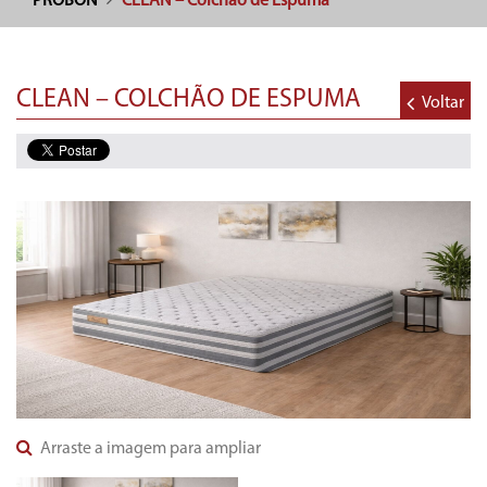
PROBON
CLEAN – Colchão de Espuma
CLEAN – COLCHÃO DE ESPUMA
Voltar
Arraste a imagem para ampliar